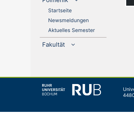
Poimenik
Startseite
Newsmeldungen
Aktuelles Semester
Fakultät
Univ
448