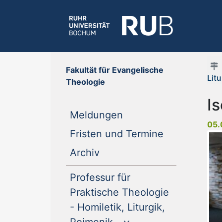
Fakultät für Evangelische
Lit
Theologie
I
(current)
Meldungen
05.
(current)
Fristen und Termine
(current)
Archiv
Professur für
Praktische Theologie
- Homiletik, Liturgik,