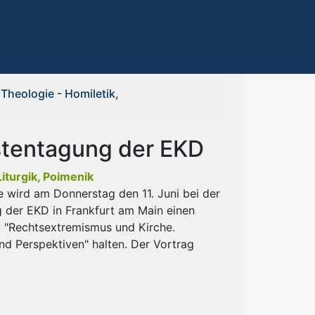
 Theologie - Homiletik,
istentagung der EKD
iturgik, Poimenik
rle wird am Donnerstag den 11. Juni bei der
g der EKD in Frankfurt am Main einen
l "Rechtsextremismus und Kirche.
d Perspektiven" halten. Der Vortrag