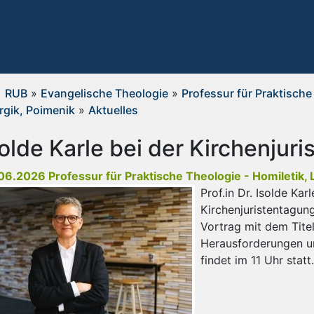
RUB
»
Evangelische Theologie
»
Professur für Praktische
urgik, Poimenik
»
Aktuelles
solde Karle bei der Kirchenjur
06.2026 Professur für Praktische Theologie - Homiletik, L
Prof.in Dr. Isolde Ka
Kirchenjuristentagun
Vortrag mit dem Tite
Herausforderungen un
findet im 11 Uhr statt.