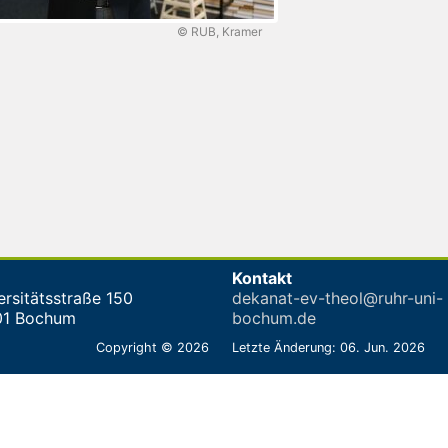
© RUB, Kramer
Kontakt
ersitätsstraße 150
dekanat-ev-theol@ruhr-uni-
01 Bochum
bochum.de
Copyright © 2026
Letzte Änderung: 06. Jun. 2026