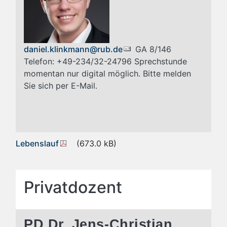
daniel.klinkmann@rub.de
GA 8/146
Telefon: +49-234/32-24796 Sprechstunde
momentan nur digital möglich. Bitte melden
Sie sich per E-Mail.
Lebenslauf
(673.0 kB)
Privatdozent
PD Dr. Jens-Christian