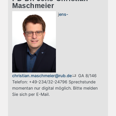
Maschmeier
j
ens-
christian.maschmeier@rub.de
GA 8/146
Telefon: +49-234/32-24796 Sprechstunde
momentan nur digital möglich. Bitte melden
Sie sich per E-Mail.