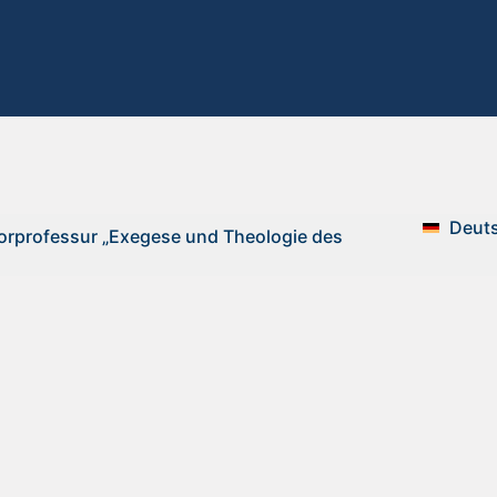
Deut
orprofessur „Exegese und Theologie des