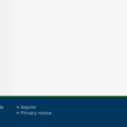
de
→ Imprint
→ Privacy notice