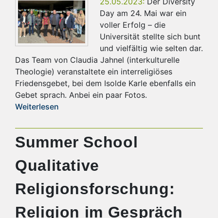
25.05.2023:
Der Diversity
Day am 24. Mai war ein
voller Erfolg – die
Universität stellte sich bunt
und vielfältig wie selten dar.
Das Team von Claudia Jahnel (interkulturelle
Theologie) veranstaltete ein interreligiöses
Friedensgebet, bei dem Isolde Karle ebenfalls ein
Gebet sprach. Anbei ein paar Fotos.
Weiterlesen
Summer School
Qualitative
Religionsforschung:
Religion im Gespräch