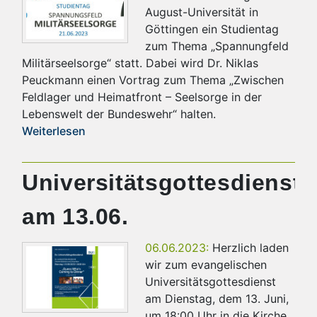
August-Universität in
Göttingen ein Studientag
zum Thema „Spannungfeld
Militärseelsorge“ statt. Dabei wird Dr. Niklas
Peuckmann einen Vortrag zum Thema „Zwischen
Feldlager und Heimatfront – Seelsorge in der
Lebenswelt der Bundeswehr“ halten.
Weiterlesen
Universitätsgottesdienst
am 13.06.
06.06.2023:
Herzlich laden
wir zum evangelischen
Universitätsgottesdienst
am Dienstag, dem 13. Juni,
um 18:00 Uhr in die Kirche